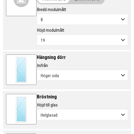
Bredd modulmått
Höjd modulmått
Hängning dörr
Inifrån
Bröstning
Höjd till glas