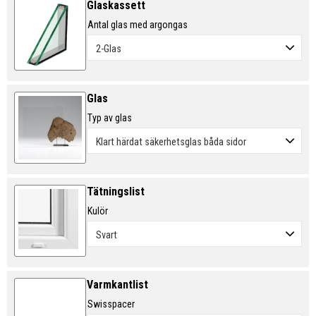
Glaskassett
Antal glas med argongas
Glas
Typ av glas
Tätningslist
Kulör
Varmkantlist
Swisspacer