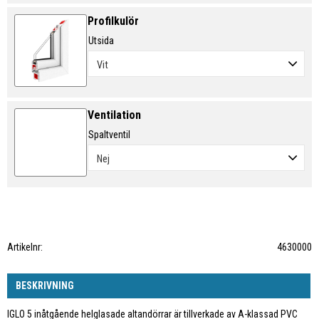
Profilkulör
Utsida
Ventilation
Spaltventil
Artikelnr
4630000
BESKRIVNING
IGLO 5 inåtgående helglasade altandörrar är tillverkade av A-klassad PVC