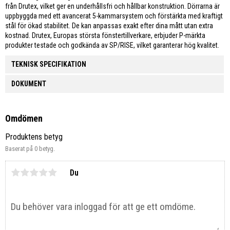
från Drutex, vilket ger en underhållsfri och hållbar konstruktion. Dörrarna är
uppbyggda med ett avancerat 5-kammarsystem och förstärkta med kraftigt
stål för ökad stabilitet. De kan anpassas exakt efter dina mått utan extra
kostnad. Drutex, Europas största fönstertillverkare, erbjuder P-märkta
produkter testade och godkända av SP/RISE, vilket garanterar hög kvalitet.
TEKNISK SPECIFIKATION
DOKUMENT
Omdömen
Produktens betyg
Baserat på 0 betyg.
Du