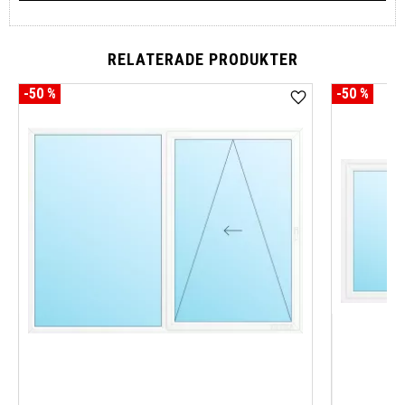
RELATERADE PRODUKTER
50
%
50
%
Lägg till i favoriter