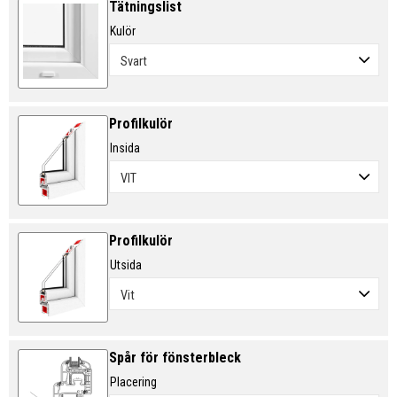
Tätningslist
Kulör
Profilkulör
Insida
Profilkulör
Utsida
Spår för fönsterbleck
Placering