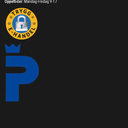
Öppettider:
Måndag-Fredag 9-17