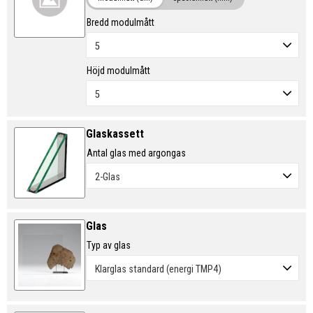
Bredd modulmått
Höjd modulmått
Glaskassett
Antal glas med argongas
Glas
Typ av glas