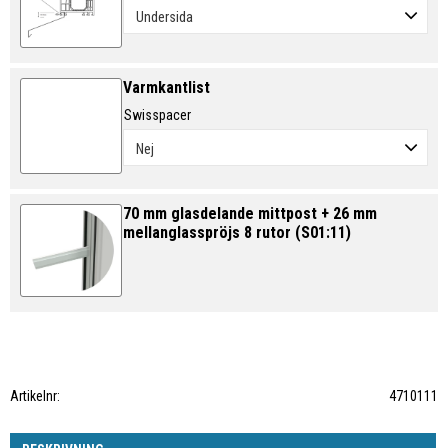
Varmkantlist
Swisspacer
70 mm glasdelande mittpost + 26 mm
mellanglasspröjs 8 rutor (S01:11)
Artikelnr
4710111