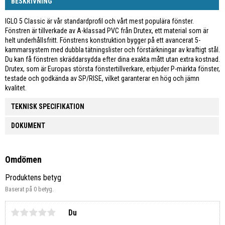
BESKRIVNING
IGLO 5 Classic är vår standardprofil och vårt mest populära fönster.
Fönstren är tillverkade av A-klassad PVC från Drutex, ett material som är
helt underhållsfritt. Fönstrens konstruktion bygger på ett avancerat 5-
kammarsystem med dubbla tätningslister och förstärkningar av kraftigt stål.
Du kan få fönstren skräddarsydda efter dina exakta mått utan extra kostnad.
Drutex, som är Europas största fönstertillverkare, erbjuder P-märkta fönster,
testade och godkända av SP/RISE, vilket garanterar en hög och jämn
kvalitet.
TEKNISK SPECIFIKATION
DOKUMENT
Omdömen
Produktens betyg
Baserat på 0 betyg.
Du