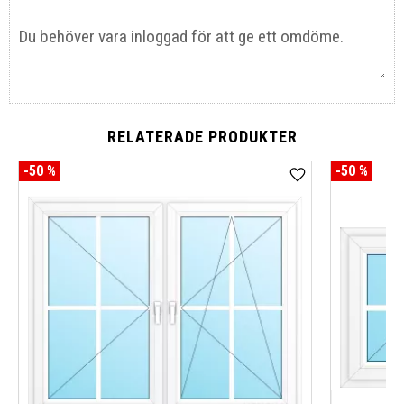
RELATERADE PRODUKTER
50
%
50
%
Lägg till i favoriter