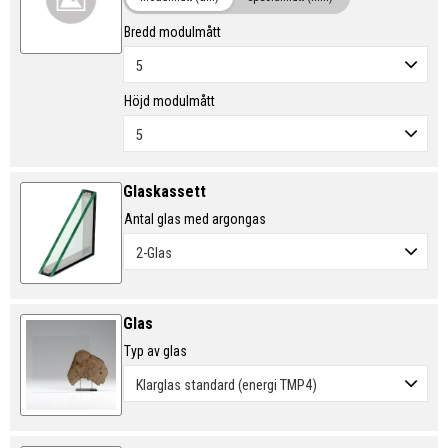
Bredd modulmått
Höjd modulmått
Glaskassett
Antal glas med argongas
Glas
Typ av glas