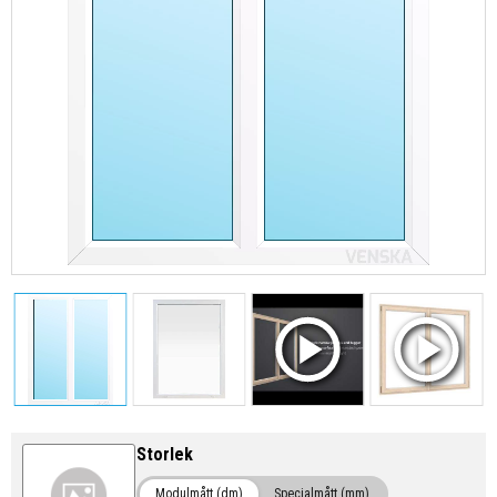
Storlek
Modulmått (dm)
Specialmått (mm)