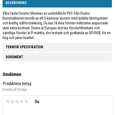
BESKRIVNING
Våra fasta fönster tillverkas av underhållsfri PVC från Drutex.
Konstruktionen består av ett 5-kammar system med dubbla tätningslister
och kraftig stålförstärkning. Du kan få dina fönster millimeter-anpassade
utan extra kostnad. Drutex är Europas största fönstertillverkare och
samtliga fönster är P-märkta, dvs testade och godkända av SP/RISE för en
hög och jämn kvalitet.
TEKNISK SPECIFIKATION
DOKUMENT
Omdömen
Produktens betyg
Baserat på 0 betyg.
Du