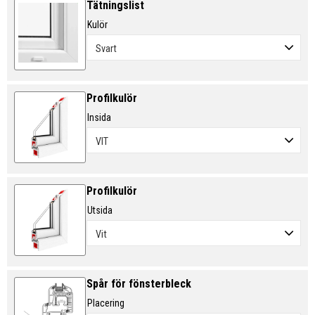
Tätningslist
Kulör
Profilkulör
Insida
Profilkulör
Utsida
Spår för fönsterbleck
Placering