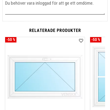
RELATERADE PRODUKTER
50
%
50
%
Lägg till i favoriter