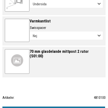
Varmkantlist
Swisspacer
70 mm glasdelande mittpost 2 rutor
(S01:00)
Artikelnr
4810100